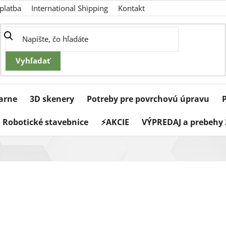
platba
International Shipping
Kontakt
iarne
3D skenery
Potreby pre povrchovú úpravu
Robotické stavebnice
⚡AKCIE
VÝPREDAJ a prebehy 