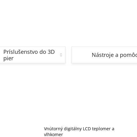
Príslušenstvo do 3D
Nástroje a pomô
pier
Vnútorný digitálny LCD teplomer a
vlhkomer