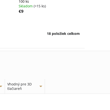
100 ks
Skladom
(>15 ks)
€9
18
položiek celkom
Vhodný pre 3D
tlačiareň