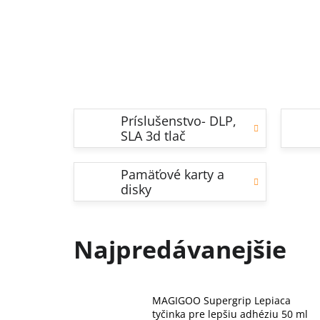
Príslušenstvo- DLP,
SLA 3d tlač
Pamäťové karty a
disky
Najpredávanejšie
MAGIGOO Supergrip Lepiaca
tyčinka pre lepšiu adhéziu 50 ml