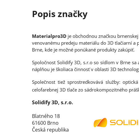
Materialpro3D
je obchodnou značkou brnenskej sp
venovanému predeju materiálu do 3D tlačiarní a 
Brne, kde je možné ponúkané produkty zakúpiť.
Spoločnost Solidify 3D, s.r.o so sídlom v Brne s
náplňou je školiaca činnosť v oblasti 3D technolog
Společnost tiež sprostredkovává služby: optická
celofarebnej 3D tlače zo sádrokompozitného prášk
Solidify 3D, s.r.o.
Blatného 18
61600 Brno
Česká republika