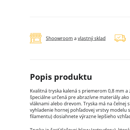
Shoowroom
a
vlastný sklad
Kvalitná tryska kalená s priemerom 0,8 mm a
špeciálne určená pre abrazívne materiály ako
vláknami alebo drevom. Tryska má na čelnej 
vyhladenie hornej pohľadovej vrstvy modelu sp
filamentu) dosiahnete výrazne lepšieho vzhľ