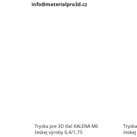
info@materialpro3d.cz
Tryska pre 3D tlač KALENÁ M6
Tryska
českej výroby 0,4/1,75
českej