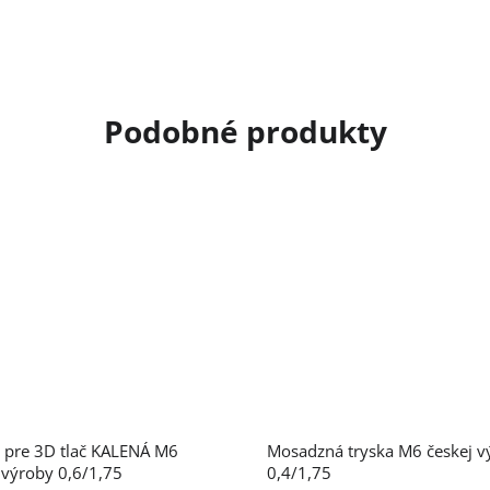
 pre 3D tlač KALENÁ M6
Mosadzná tryska M6 českej v
 výroby 0,6/1,75
0,4/1,75