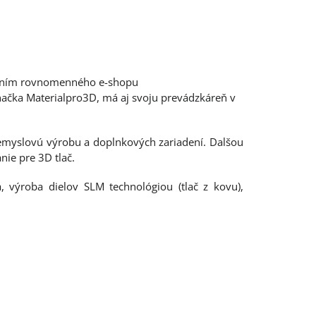
vorením rovnomenného e-shopu
ačka Materialpro3D, má aj svoju prevádzkáreň v
riemyslovú výrobu a doplnkových zariadení. Dalšou
nie pre 3D tlač.
a, výroba dielov SLM technológiou (tlač z kovu),