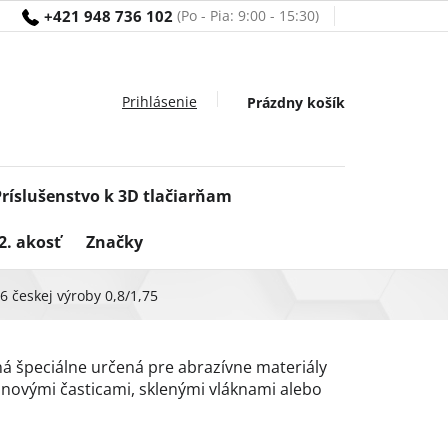
+421 948 736 102
Nákupný
Prázdny košík
košík
Príslušenstvo k 3D tlačiarňam
2. akosť
Značky
 českej výroby 0,8/1,75
á špeciálne určená pre abrazívne materiály
ónovými časticami, sklenými vláknami alebo