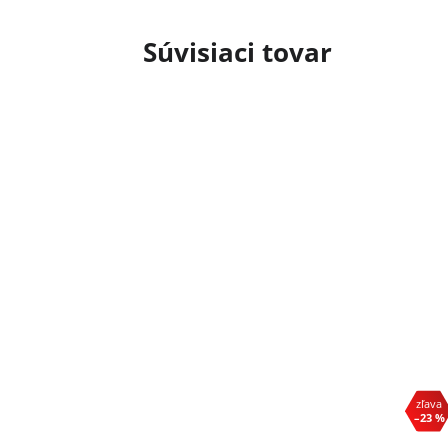
Súvisiaci tovar
–23 %