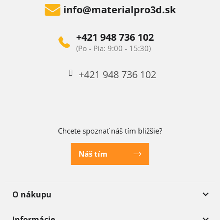
info
@
materialpro3d.sk
+421 948 736 102
+421 948 736 102
Chcete spoznať náš tím bližšie?
Náš tím
O nákupu
Informácie