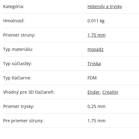
Kategória
:
Hotendy a trysky
Hmotnosť
:
0.011 kg
Priemer struny
:
1,75 mm
Typ materiálu
:
mosadz
Typ súčiastky
:
Tryska
Typ tlačiarne
:
FDM
Vhodný pre 3D tlačiareň
:
Ender
,
Creality
Priemer trysky
:
0,25 mm
Pre priemer struny
:
1,75 mm