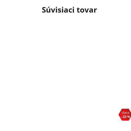
Súvisiaci tovar
–23 %