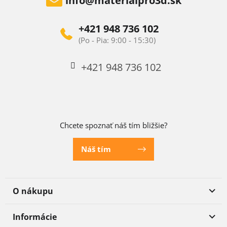
info
@
materialpro3d.sk
+421 948 736 102
+421 948 736 102
Chcete spoznať náš tím bližšie?
Náš tím
O nákupu
Informácie