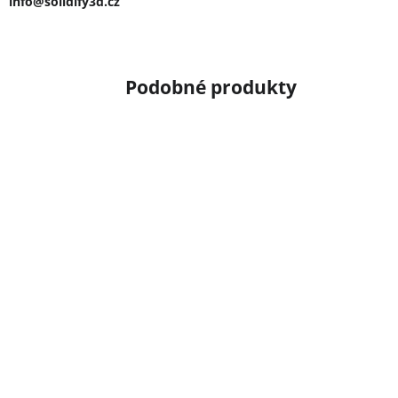
info@solidify3d.cz