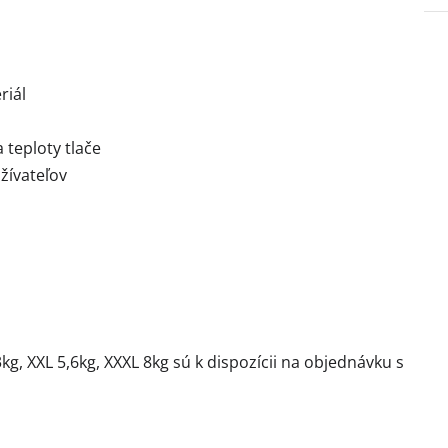
riál
teploty tlače
žívateľov
3kg, XXL 5,6kg, XXXL 8kg sú k dispozícii na objednávku s