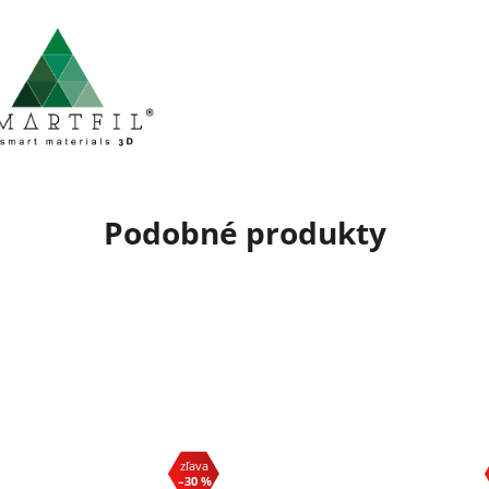
–30 %