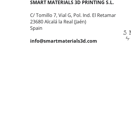
SMART MATERIALS 3D PRINTING S.L.
C/ Tomillo 7, Vial G, Pol. Ind. El Retamar
23680 Alcalá la Real (Jaén)
Spain
info@smartmaterials3d.com