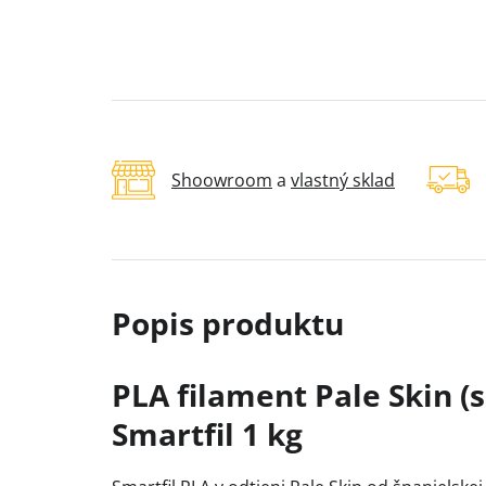
Shoowroom
a
vlastný sklad
PLA filament Pale Skin (
Smartfil 1 kg