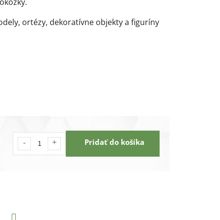
pokožky.
ly, ortézy, dekoratívne objekty a figuríny
Pridať do košíka