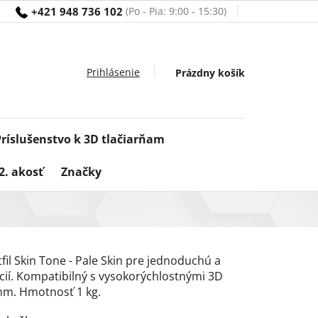
+421 948 736 102
Nákupný
Prázdny košík
košík
Príslušenstvo k 3D tlačiarňam
2. akosť
Značky
fil Skin Tone - Pale Skin pre jednoduchú a
cií. Kompatibilný s vysokorýchlostnými 3D
 mm. Hmotnosť 1 kg.