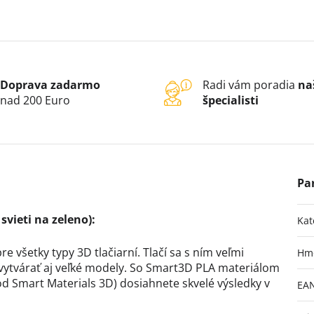
Doprava zadarmo
Radi vám poradia
na
nad 200 Euro
špecialisti
vieti na zeleno):
Kat
re všetky typy 3D tlačiarní. Tlačí sa s ním veľmi
Hm
ytvárať aj veľké modely. So Smart3D PLA materiálom
d Smart Materials 3D) dosiahnete skvelé výsledky v
EA