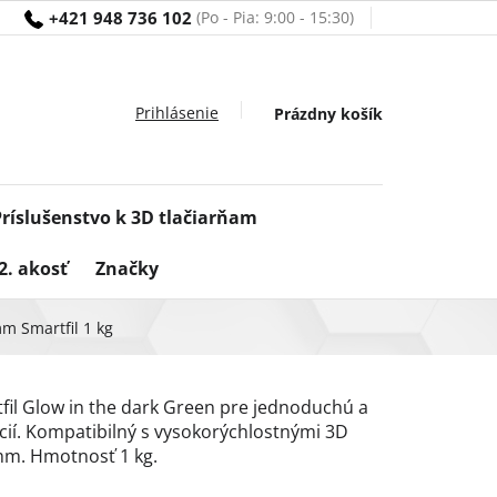
+421 948 736 102
Nákupný
Prázdny košík
košík
Príslušenstvo k 3D tlačiarňam
2. akosť
Značky
m Smartfil 1 kg
tfil Glow in the dark Green pre jednoduchú a
cií. Kompatibilný s vysokorýchlostnými 3D
 mm. Hmotnosť 1 kg.