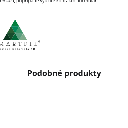
06 400, poprípade využite kontaktní formulár.