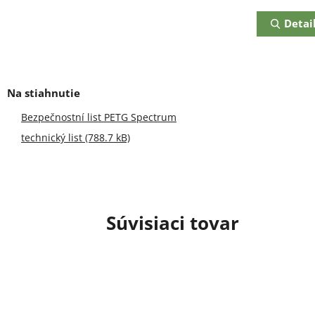
cena:
Detai
Bezpečnostní list PETG Spectrum
technický list (788.7 kB)
Súvisiaci tovar