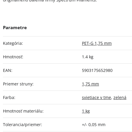
Kategória
:
PET-G 1,75 mm
Hmotnosť
:
1.4 kg
EAN
:
5903175652980
Priemer struny
:
1,75 mm
Farba
:
svietiace v tme
,
zelená
Hmotnosť materiálu
:
1 kg
Tolerancia/priemer
:
+/- 0,05 mm