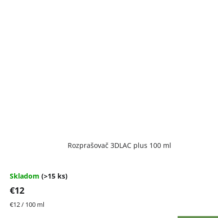
Rozprašovač 3DLAC plus 100 ml
Skladom
(>15 ks)
€12
Jednotková
€12 / 100 ml
cena: