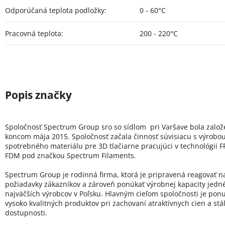
Odporúčaná teplota podložky
:
0 - 60°C
Pracovná teplota
:
200 - 220°C
Spoločnosť Spectrum Group sro so sídlom pri Varšave bola zalo
koncom mája 2015. Spoločnosť začala činnosť súvisiacu s výrobo
spotrebného materiálu pre 3D tlačiarne pracujúci v technológii FF
FDM pod značkou Spectrum Filaments.
Spectrum Group je rodinná firma, ktorá je pripravená reagovať n
požiadavky zákazníkov a zároveň ponúkať výrobnej kapacity jedn
najväčších výrobcov v Poľsku. Hlavným cieľom spoločnosti je pon
vysoko kvalitných produktov pri zachovaní atraktívnych cien a stál
dostupnosti.