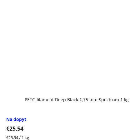
PETG filament Deep Black 1,75 mm Spectrum 1 kg
Na dopyt
€25,54
Jednotková
€25,54 / 1 kg