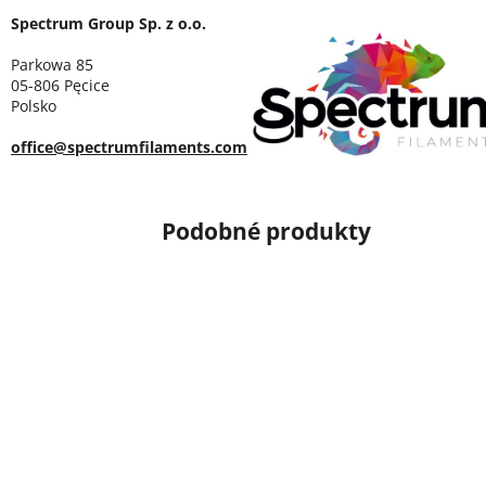
Spectrum Group Sp. z o.o.
Parkowa 85
05-806 Pęcice
Polsko
office@spectrumfilaments.com