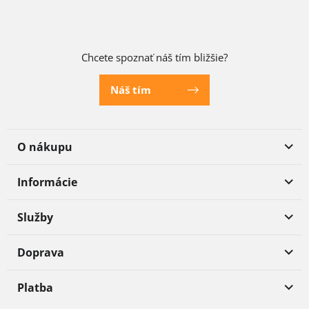
Chcete spoznať náš tím bližšie?
Náš tím
O nákupu
Informácie
Služby
Doprava
Platba