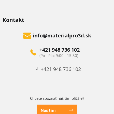
Kontakt
info
@
materialpro3d.sk
+421 948 736 102
+421 948 736 102
Chcete spoznať náš tím bližšie?
Náš tím