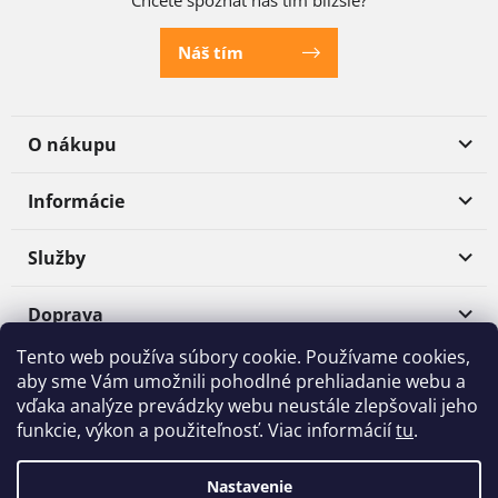
Náš tím
O nákupu
Informácie
Služby
Doprava
Tento web používa súbory cookie. Používame cookies,
Platba
aby sme Vám umožnili pohodlné prehliadanie webu a
vďaka analýze prevádzky webu neustále zlepšovali jeho
funkcie, výkon a použiteľnosť. Viac informácií
tu
.
Shoptet
|
Realizoval
mime digital
Nastavenie