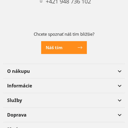
+421 948 736 102
Chcete spoznať náš tím bližšie?
Náš tím
O nákupu
Informácie
Služby
Doprava