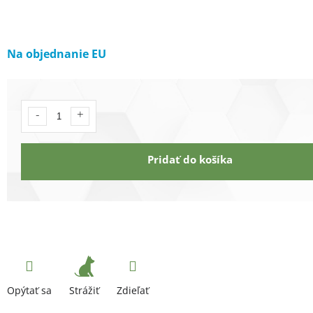
Na objednanie EU
Pridať do košíka
Strážiť
Opýtať sa
Zdieľať