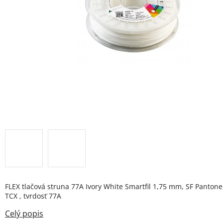
FLEX tlačová struna 77A Ivory White Smartfil 1,75 mm, SF Panton
TCX , tvrdosť 77A