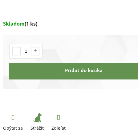
Skladom
(1 ks)
Pridať do košíka
Strážiť
Opýtať sa
Zdieľať