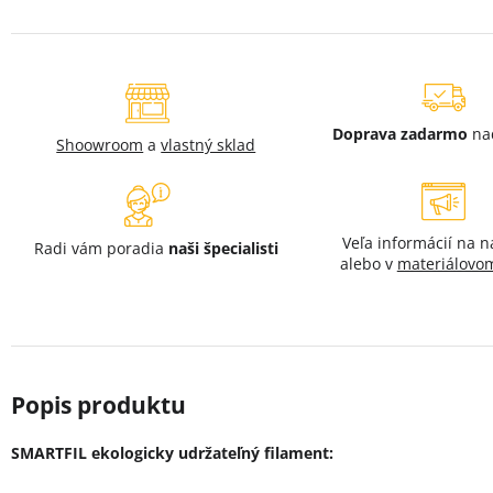
Doprava zadarmo
na
Shoowroom
a
vlastný sklad
Veľa informácií na 
Radi vám poradia
naši špecialisti
alebo v
materiálovom
SMARTFIL ekologicky udržateľný filament: