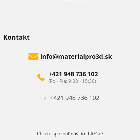
Kontakt
info
@
materialpro3d.sk
+421 948 736 102
+421 948 736 102
Chcete spoznať náš tím bližšie?