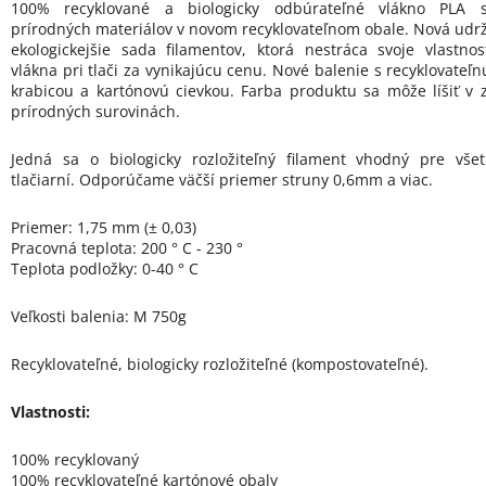
100% recyklované a biologicky odbúrateľné vlákno PLA 
prírodných materiálov v novom recyklovateľnom obale. Nová udrž
ekologickejšie sada filamentov, ktorá nestráca svoje vlastnos
vlákna pri tlači za vynikajúcu cenu. Nové balenie s recyklovateľ
krabicou a kartónovú cievkou. Farba produktu sa môže líšiť v z
prírodných surovinách.
Jedná sa o biologicky rozložiteľný filament vhodný pre vše
tlačiarní. Odporúčame väčší priemer struny 0,6mm a viac.
Priemer: 1,75 mm (± 0,03)
Pracovná teplota: 200 ° C - 230 °
Teplota podložky: 0-40 ° C
Veľkosti balenia: M 750g
Recyklovateľné, biologicky rozložiteľné (kompostovateľné).
Vlastnosti:
100% recyklovaný
100% recyklovateľné kartónové obaly