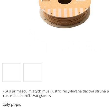
PLA s prímesou mletých mušlí ustríc recyklovaná tlačová struna 
1,75 mm Smartfil, 750 gramov