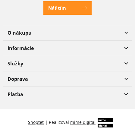
Náš tím
O nákupu
Informácie
Služby
Doprava
Platba
Shoptet
|
Realizoval
mime digital