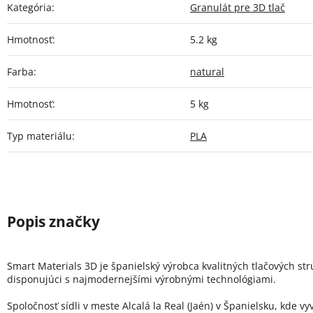
Kategória
:
Granulát pre 3D tlač
Hmotnosť
:
5.2 kg
Farba
:
natural
Hmotnosť
:
5 kg
Typ materiálu
:
PLA
Smart Materials 3D je španielský výrobca kvalitných tlačových st
disponujúci s najmodernejšími výrobnými technológiami.
Spoločnosť sídli v meste Alcalá la Real (Jaén) v Španielsku, kde vy