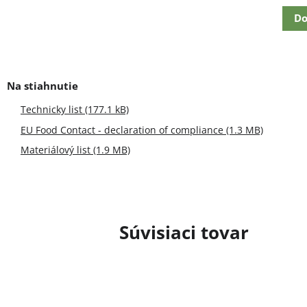
cena:
Do
Technicky list (177.1 kB)
EU Food Contact - declaration of compliance (1.3 MB)
Materiálový list (1.9 MB)
Súvisiaci tovar