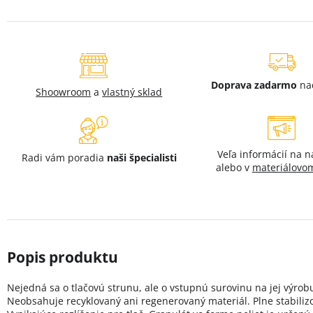
Doprava zadarmo
na
Shoowroom
a
vlastný sklad
Veľa informácií na 
Radi vám poradia
naši špecialisti
alebo v
materiálovom
Nejedná sa o tlačovú strunu, ale o vstupnú surovinu na jej výrob
Neobsahuje recyklovaný ani regenerovaný materiál. Plne stabiliz