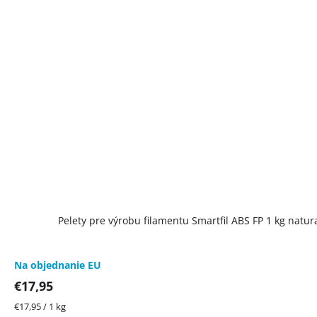
Pelety pre výrobu filamentu Smartfil ABS FP 1 kg natur
Na objednanie EU
€17,95
Jednotková
€17,95 / 1 kg