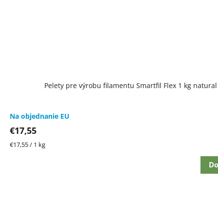
Pelety pre výrobu filamentu Smartfil Flex 1 kg natural
Na objednanie EU
€17,55
Jednotková
€17,55 / 1 kg
cena:
Do