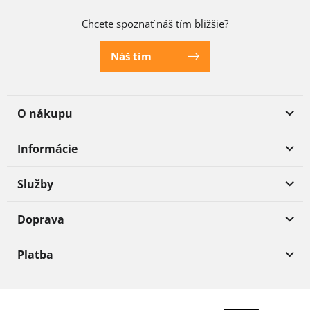
Chcete spoznať náš tím bližšie?
Náš tím
O nákupu
Informácie
Služby
Doprava
Platba