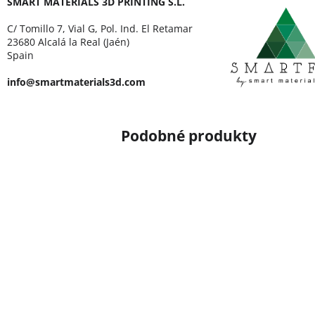
SMART MATERIALS 3D PRINTING S.L.
C/ Tomillo 7, Vial G, Pol. Ind. El Retamar
23680 Alcalá la Real (Jaén)
Spain
info@smartmaterials3d.com