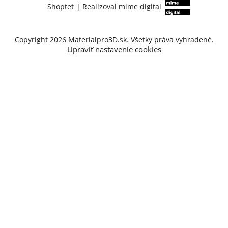
Shoptet
|
Realizoval
mime digital
Copyright 2026
Materialpro3D.sk
. Všetky práva vyhradené.
Upraviť nastavenie cookies