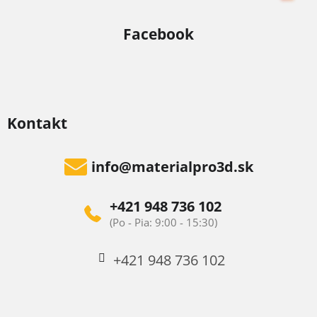
Facebook
Kontakt
info
@
materialpro3d.sk
+421 948 736 102
+421 948 736 102