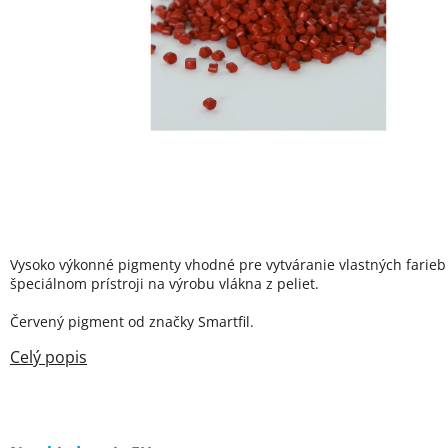
Vysoko výkonné pigmenty vhodné pre vytváranie vlastných farieb
špeciálnom prístroji na výrobu vlákna z peliet.
Červený pigment od značky Smartfil.