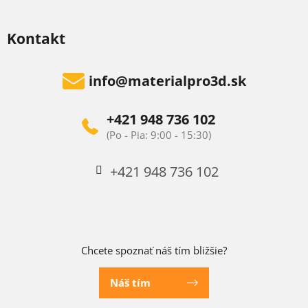
Kontakt
info
@
materialpro3d.sk
+421 948 736 102
+421 948 736 102
Chcete spoznať náš tím bližšie?
Náš tím