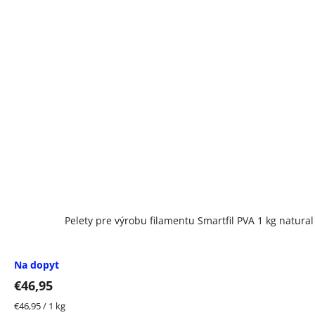
Pelety pre výrobu filamentu Smartfil PVA 1 kg natural
Na dopyt
€46,95
Jednotková
€46,95 / 1 kg