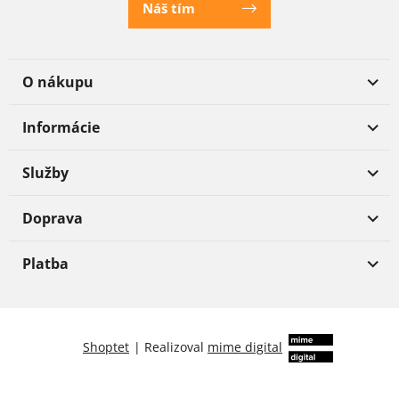
Náš tím
O nákupu
Informácie
Služby
Doprava
Platba
Shoptet
|
Realizoval
mime digital