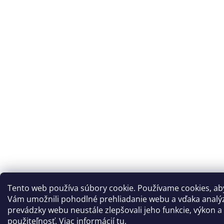
Tento web používa súbory cookie. Používame cookies, a
Vám umožnili pohodlné prehliadanie webu a vďaka analý
prevádzky webu neustále zlepšovali jeho funkcie, výkon a
použiteľnosť. Viac informácií
tu
.