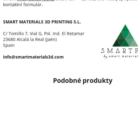
kontaktní formulár.
SMART MATERIALS 3D PRINTING S.L.
C/ Tomillo 7, Vial G, Pol. Ind. El Retamar
23680 Alcalá la Real (Jaén)
Spain
info@smartmaterials3d.com