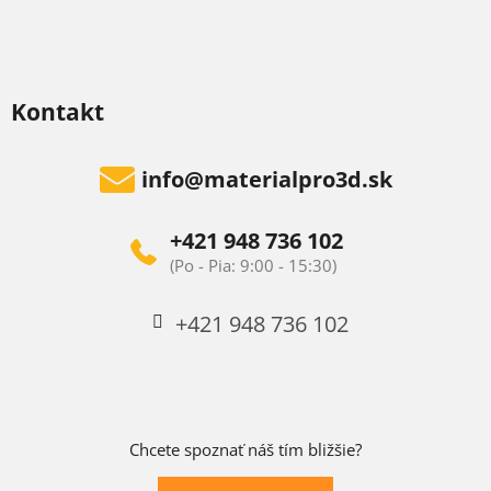
Kontakt
info
@
materialpro3d.sk
+421 948 736 102
+421 948 736 102
Chcete spoznať náš tím bližšie?