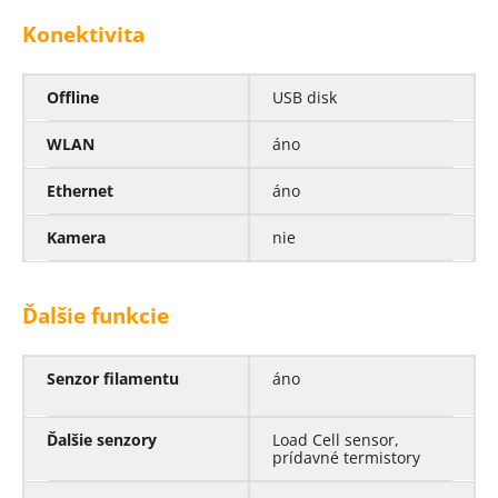
Konektivita
Offline
USB disk
WLAN
áno
Ethernet
áno
Kamera
nie
Ďalšie funkcie
Senzor filamentu
áno
Ďalšie senzory
Load Cell sensor,
prídavné termistory