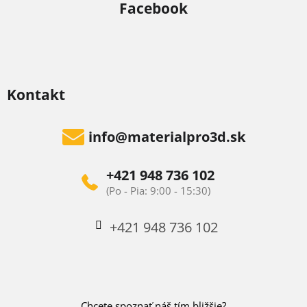
Facebook
Kontakt
info
@
materialpro3d.sk
+421 948 736 102
+421 948 736 102
Chcete spoznať náš tím bližšie?