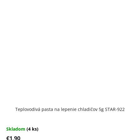
Teplovodivá pasta na lepenie chladičov 5g STAR-922
Skladom
(4 ks)
€1,90