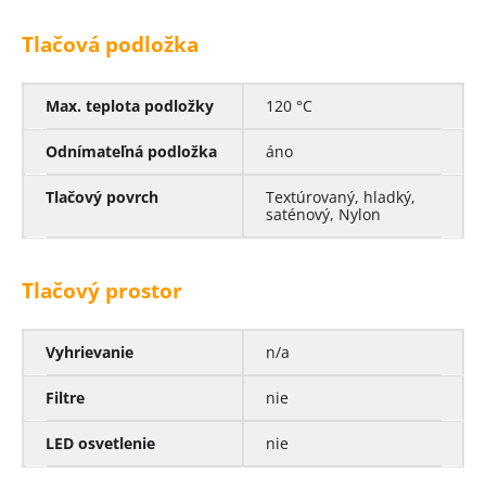
Tlačová podložka
Max. teplota podložky
120 °C
Odnímateľná podložka
áno
Tlačový povrch
Textúrovaný, hladký,
saténový, Nylon
Tlačový prostor
Vyhrievanie
n/a
Filtre
nie
LED osvetlenie
nie