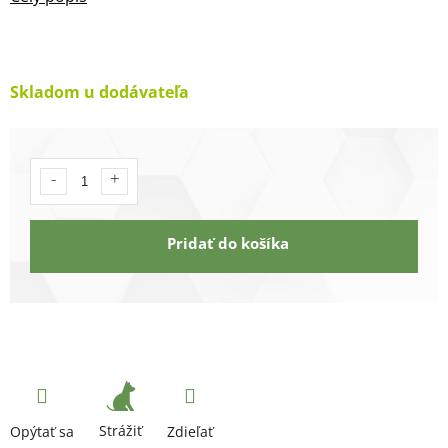
Skladom u dodávateľa
Pridať do košíka
Strážiť
Opýtať sa
Zdieľať