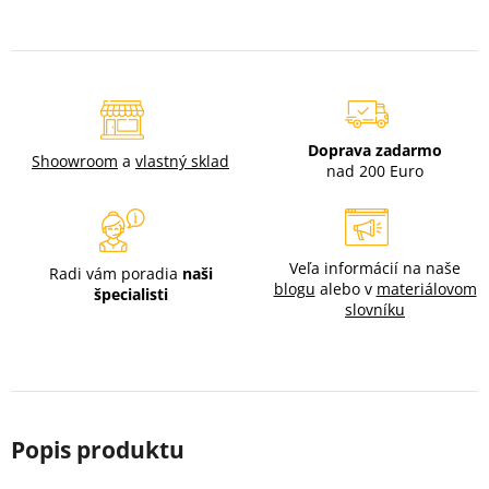
Doprava zadarmo
Shoowroom
a
vlastný sklad
nad 200 Euro
Veľa informácií na naše
Radi vám poradia
naši
blogu
alebo v
materiálovom
špecialisti
slovníku