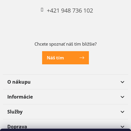
+421 948 736 102
Chcete spoznať náš tím bližšie?
Náš tím
O nákupu
Informácie
Služby
Doprava