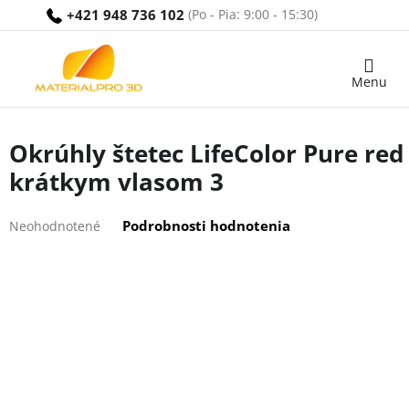
Prejsť
+421 948 736 102
na
obsah
Nákupný
košík
Okrúhly štetec LifeColor Pure red 
krátkym vlasom 3
Priemerné
Podrobnosti hodnotenia
Neohodnotené
hodnotenie
produktu
je
0,0
z
5
hviezdičiek.