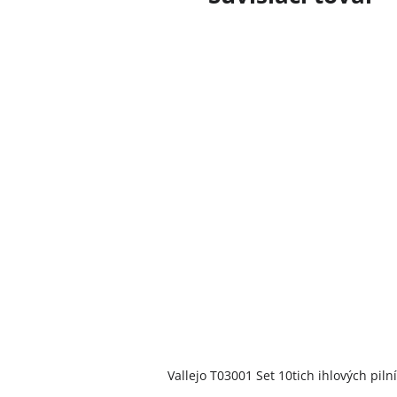
Vallejo T03001 Set 10tich ihlových piln