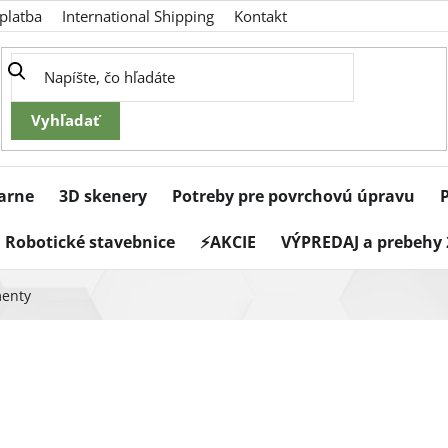
platba
International Shipping
Kontakt
iarne
3D skenery
Potreby pre povrchovú úpravu
Robotické stavebnice
⚡AKCIE
VÝPREDAJ a prebehy 
menty