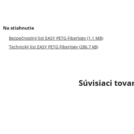
Bezpečnostný list EASY PETG Fiberlogy (1.1 MB)
Technický list EASY PETG Fiberlogy (286.7 kB)
Súvisiaci tova