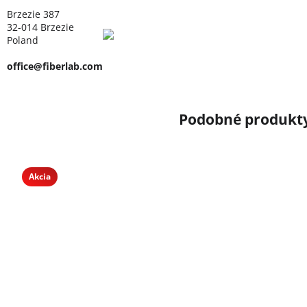
Brzezie 387
32-014 Brzezie
Poland
office@fiberlab.com
Akcia