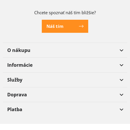
Chcete spoznať náš tím bližšie?
Náš tím
O nákupu
Informácie
Služby
Doprava
Platba