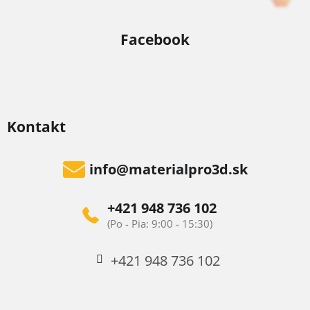
Facebook
Kontakt
info
@
materialpro3d.sk
+421 948 736 102
+421 948 736 102