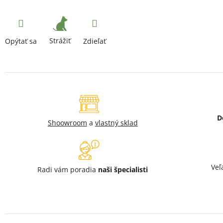
Strážiť
Opýtať sa
Zdieľať
D
Shoowroom
a
vlastný sklad
Veľ
Radi vám poradia
naši špecialisti