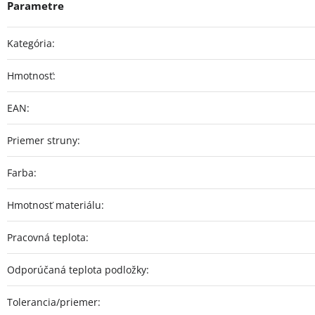
Kategória
:
Hmotnosť
:
EAN
:
Priemer struny
:
Farba
:
Hmotnosť materiálu
:
Pracovná teplota
:
Odporúčaná teplota podložky
:
Tolerancia/priemer
: