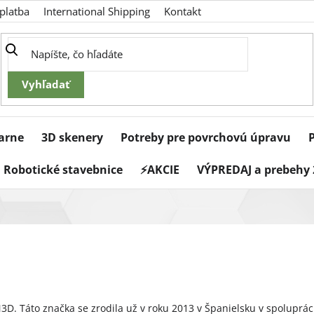
platba
International Shipping
Kontakt
iarne
3D skenery
Potreby pre povrchovú úpravu
Robotické stavebnice
⚡AKCIE
VÝPREDAJ a prebehy 
N3D. Táto značka se zrodila už v roku 2013 v Španielsku v spoluprá