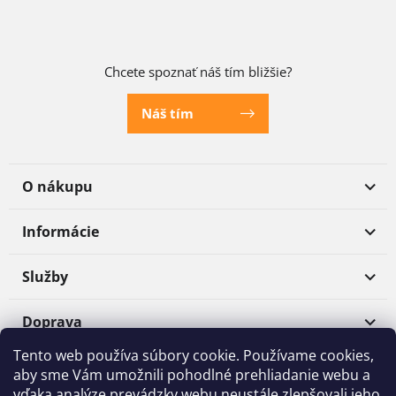
Chcete spoznať náš tím bližšie?
Náš tím
O nákupu
Informácie
Služby
Doprava
Tento web používa súbory cookie. Používame cookies,
Platba
aby sme Vám umožnili pohodlné prehliadanie webu a
vďaka analýze prevádzky webu neustále zlepšovali jeho