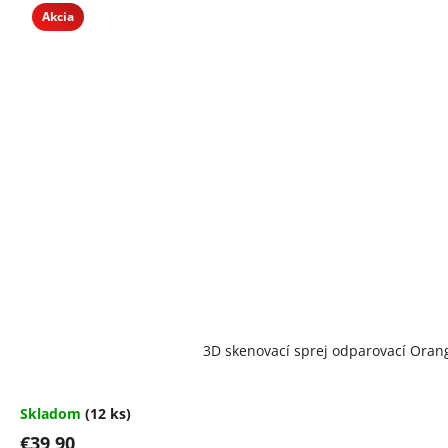
Akcia
3D skenovací sprej odparovací Oran
Skladom
(12 ks)
€39,90