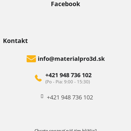
Facebook
Kontakt
info
@
materialpro3d.sk
+421 948 736 102
+421 948 736 102
Chcete spoznať náš tím bližšie?