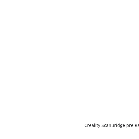
Creality ScanBridge pre R