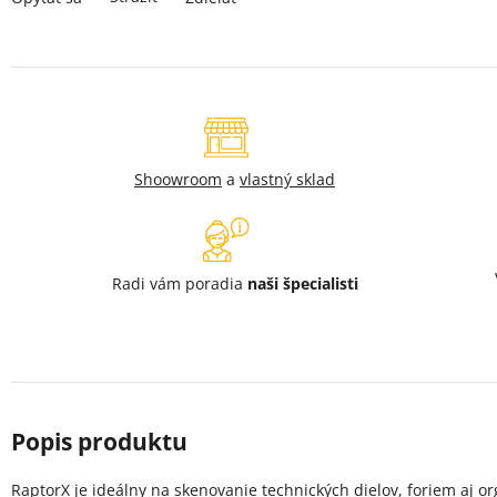
Shoowroom
a
vlastný sklad
Radi vám poradia
naši špecialisti
RaptorX je ideálny na skenovanie technických dielov, foriem aj 