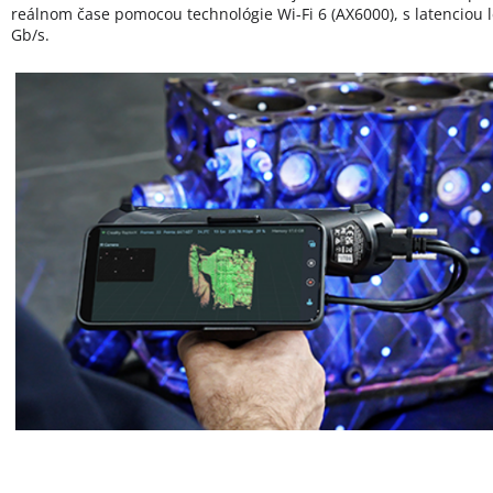
reálnom čase pomocou technológie Wi-Fi 6 (AX6000), s latenciou 
Gb/s.