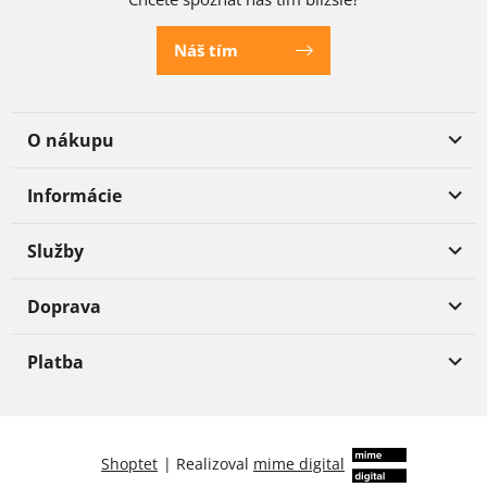
Náš tím
O nákupu
Informácie
Služby
Doprava
Platba
Shoptet
|
Realizoval
mime digital