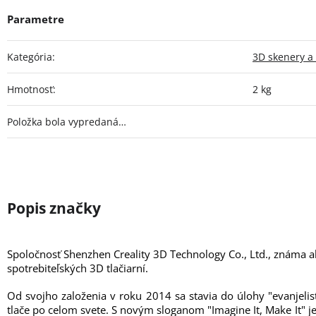
Kategória
:
3D skenery a 
Hmotnosť
:
2 kg
Položka bola vypredaná…
Spoločnosť Shenzhen Creality 3D Technology Co., Ltd., známa 
spotrebiteľských 3D tlačiarní.
Od svojho založenia v roku 2014 sa stavia do úlohy "evanjelis
tlače po celom svete. S novým sloganom "Imagine It, Make It" je