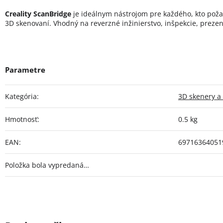
Creality ScanBridge
je ideálnym nástrojom pre každého, kto pož
3D skenovaní. Vhodný na reverzné inžinierstvo, inšpekcie, prezen
Kategória
:
3D skenery a 
Hmotnosť
:
0.5 kg
EAN
:
69716364051
Položka bola vypredaná…