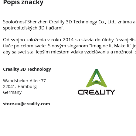
Spoločnosť Shenzhen Creality 3D Technology Co., Ltd., známa 
spotrebiteľských 3D tlačiarní.
Od svojho založenia v roku 2014 sa stavia do úlohy "evanjelis
tlače po celom svete. S novým sloganom "Imagine It, Make It" je
aby sa svet stal lepším miestom vďaka vzdelávaniu a možnosti s
Creality 3D Technology
Wandsbeker Allee 77
22041, Hamburg
Germany
store.eu@creality.com