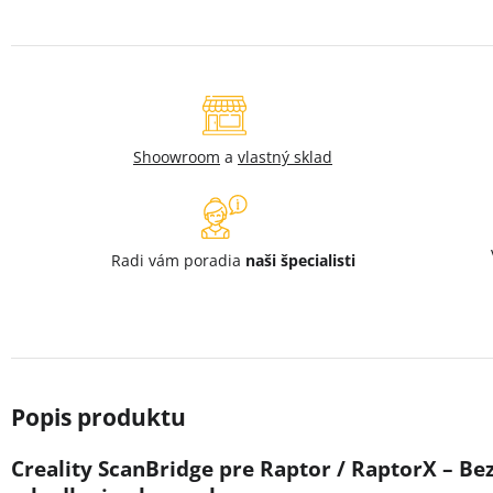
Shoowroom
a
vlastný sklad
Radi vám poradia
naši špecialisti
Creality ScanBridge pre Raptor / RaptorX – B