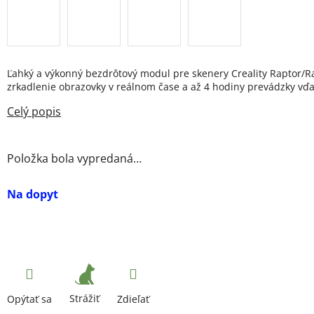
Ľahký a výkonný bezdrôtový modul pre skenery Creality Raptor/Ra
zrkadlenie obrazovky v reálnom čase a až 4 hodiny prevádzky vď
Položka bola vypredaná…
Na dopyt
Strážiť
Opýtať sa
Zdieľať