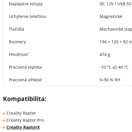
Napájacie vstupy
DC 12V / USB 5V
Uchytenie telefónu
Magnetické
Tlačidlá
Mechanické (zap
Rozmery
194 × 120 × 82
Hmotnosť
474 g
Pracovná teplota
-10 °C až 40 °C
Pracovná vlhkosť
0–90 % RH
Kompatibilita:
Creality Raptor
Creality Raptor Pro
Creality RaptorX