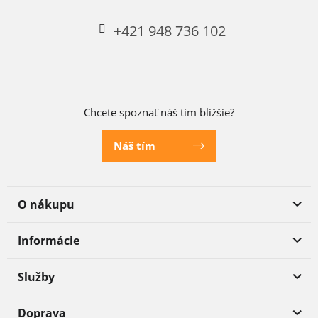
+421 948 736 102
Chcete spoznať náš tím bližšie?
Náš tím
O nákupu
Informácie
Služby
Doprava