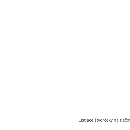
Čistiace štvorčeky na tlač