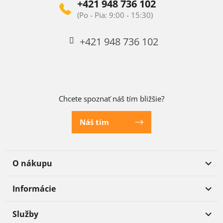
+421 948 736 102
+421 948 736 102
Chcete spoznať náš tím bližšie?
Náš tím
O nákupu
Informácie
Služby