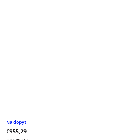
Na dopyt
€955,29