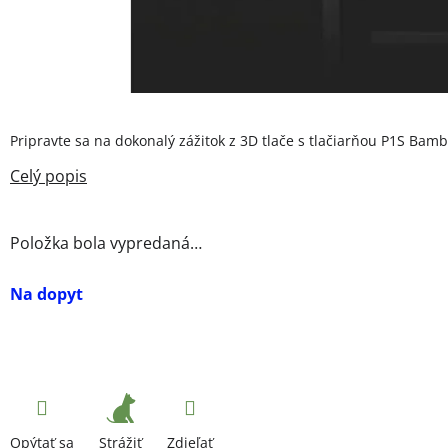
Pripravte sa na dokonalý zážitok z 3D tlače s tlačiarňou P1S Bam
Položka bola vypredaná…
Na dopyt
Strážiť
Opýtať sa
Zdieľať