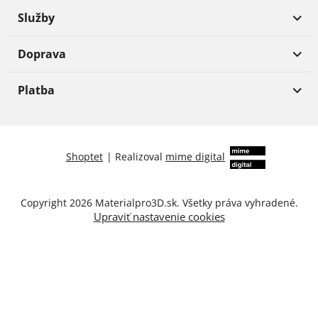
Služby
Doprava
Platba
Shoptet
|
Realizoval
mime digital
Copyright 2026
Materialpro3D.sk
. Všetky práva vyhradené.
Upraviť nastavenie cookies