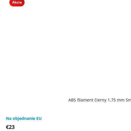
Akcia
ABS filament čierny 1,75 mm Sma
Na objednanie EU
€23