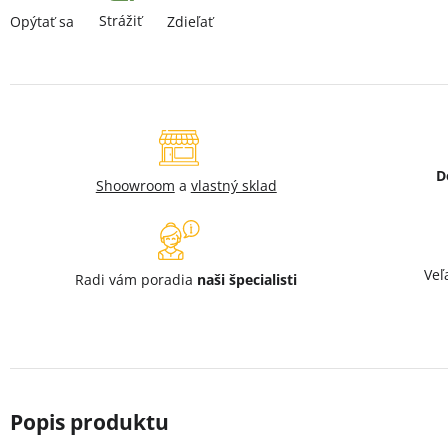
Strážiť
Opýtať sa
Zdieľať
D
Shoowroom
a
vlastný sklad
Veľ
Radi vám poradia
naši špecialisti