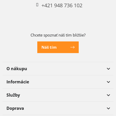
+421 948 736 102
Chcete spoznať náš tím bližšie?
Náš tím
O nákupu
Informácie
Služby
Doprava