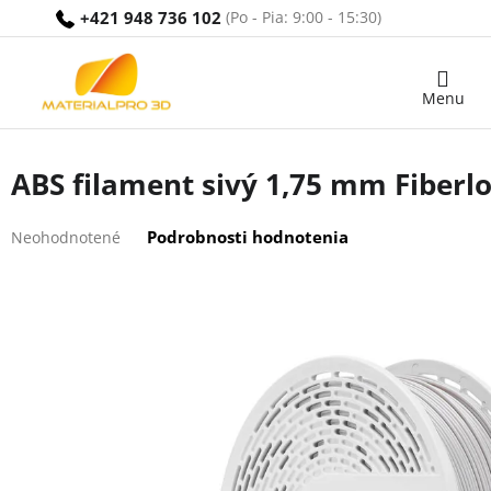
Prejsť
+421 948 736 102
na
obsah
Nákupný
košík
ABS filament sivý 1,75 mm Fiberlo
Priemerné
Podrobnosti hodnotenia
Neohodnotené
hodnotenie
produktu
je
0,0
z
5
hviezdičiek.