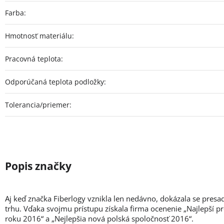
Farba
:
Hmotnosť materiálu
:
Pracovná teplota
:
Odporúčaná teplota podložky
:
Tolerancia/priemer
:
Aj keď značka Fiberlogy vznikla len nedávno, dokázala se presa
trhu. Vďaka svojmu prístupu získala firma ocenenie „Najlepší p
roku 2016“ a „Nejlepšia nová polská spoločnosť 2016“.