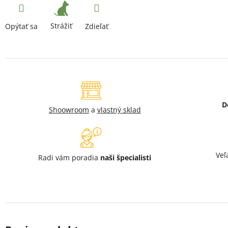
Strážiť
Opýtať sa
Zdieľať
D
Shoowroom
a
vlastný sklad
Veľ
Radi vám poradia
naši špecialisti