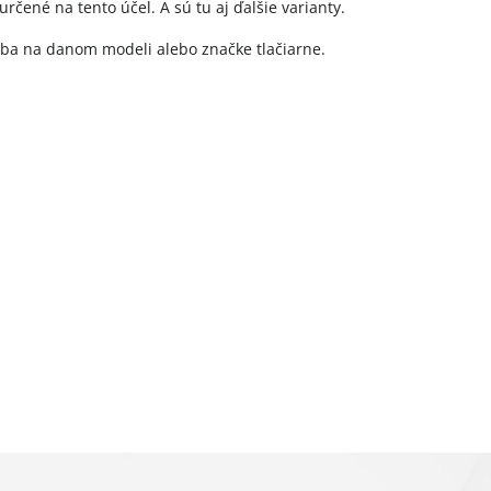
čené na tento účel. A sú tu aj ďalšie varianty.
a iba na danom modeli alebo značke tlačiarne.