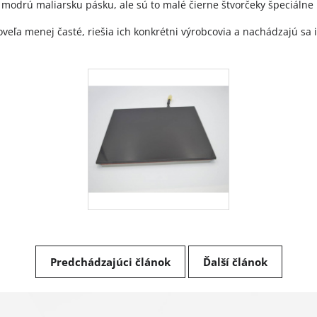
modrú maliarsku pásku, ale sú to malé čierne štvorčeky špeciálne ur
ú oveľa menej časté, riešia ich konkrétni výrobcovia a nachádzajú s
Predchádzajúci článok
Ďalší článok