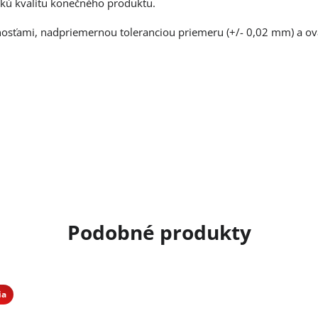
kú kvalitu konečného produktu.
tnosťami, nadpriemernou toleranciou priemeru (+/- 0,02 mm) a ov
ia