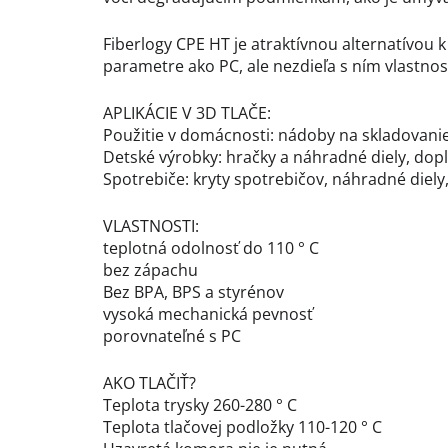
Fiberlogy CPE HT je atraktívnou alternatívo
parametre ako PC, ale nezdieľa s ním vlastnosti
APLIKÁCIE V 3D TLAČE:
Použitie v domácnosti: nádoby na skladovanie
Detské výrobky: hračky a náhradné diely, dop
Spotrebiče: kryty spotrebičov, náhradné diely,
VLASTNOSTI:
teplotná odolnosť do 110 ° C
bez zápachu
Bez BPA, BPS a styrénov
vysoká mechanická pevnosť
porovnateľné s PC
AKO TLAČIŤ?
Teplota trysky 260-280 ° C
Teplota tlačovej podložky 110-120 ° C