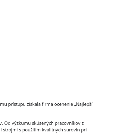
mu prístupu získala firma ocenenie „Najlepší
kov. Od výzkumu skúsených pracovníkov z
 strojmi s použitím kvalitných surovín pri