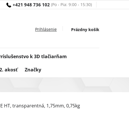
+421 948 736 102
Nákupný
Prázdny košík
košík
Príslušenstvo k 3D tlačiarňam
2. akosť
Značky
PE HT, transparentná, 1,75mm, 0,75kg