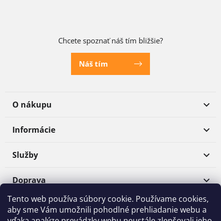
Chcete spoznať náš tím bližšie?
Náš tím
O nákupu
Informácie
Služby
Doprava
Tento web používa súbory cookie. Používame cookies,
Platba
aby sme Vám umožnili pohodlné prehliadanie webu a
vďaka analýze prevádzky webu neustále zlepšovali jeho