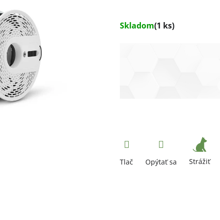
Skladom
(1 ks)
Strážiť
Tlač
Opýtať sa