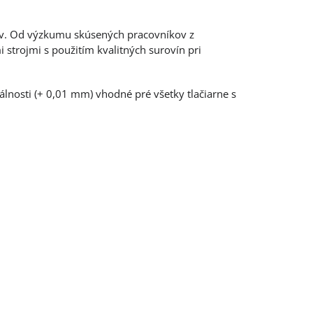
kov. Od výzkumu skúsených pracovníkov z
 strojmi s použitím kvalitných surovín pri
álnosti (+ 0,01 mm) vhodné pré všetky tlačiarne s