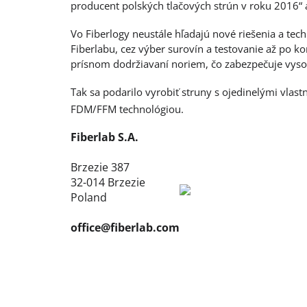
producent polských tlačových strún v roku 2016“ 
Vo Fiberlogy neustále hľadajú nové riešenia a te
Fiberlabu, cez výber surovín a testovanie až po k
prísnom dodržiavaní noriem, čo zabezpečuje vyso
Tak sa podarilo vyrobiť struny s ojedinelými vlas
FDM/FFM technológiou.
Fiberlab S.A.
Brzezie 387
32-014 Brzezie
Poland
office@fiberlab.com