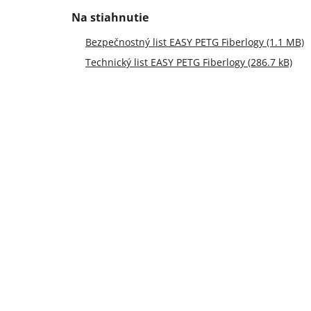
Bezpečnostný list EASY PETG Fiberlogy (1.1 MB)
Technický list EASY PETG Fiberlogy (286.7 kB)