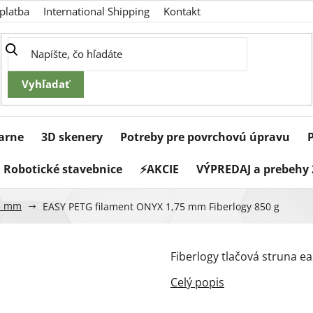
platba
International Shipping
Kontakt
iarne
3D skenery
Potreby pre povrchovú úpravu
Robotické stavebnice
⚡AKCIE
VÝPREDAJ a prebehy 
5 mm
EASY PETG filament ONYX 1,75 mm Fiberlogy 850 g
Fiberlogy tlačová struna ea