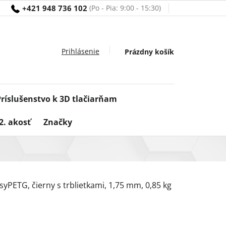
+421 948 736 102
Nákupný
Prázdny košík
košík
Príslušenstvo k 3D tlačiarňam
2. akosť
Značky
syPETG, čierny s trblietkami, 1,75 mm, 0,85 kg