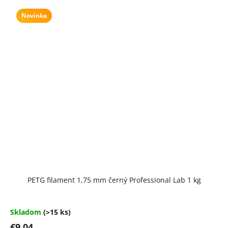
Novinka
PETG filament 1,75 mm černý Professional Lab 1 kg
Skladom
(>15 ks)
€9,04