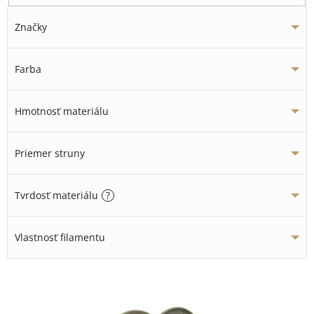
Značky
Farba
Hmotnosť materiálu
Priemer struny
Tvrdosť materiálu
?
Vlastnosť filamentu
V
ý