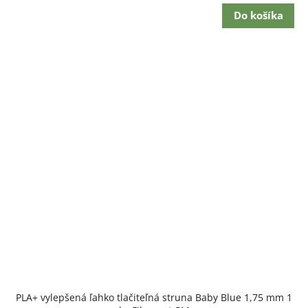
Do košíka
PLA+ vylepšená ľahko tlačiteľná struna Baby Blue 1,75 mm 1