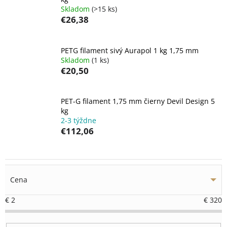
Skladom
(>15 ks)
€26,38
PETG filament sivý Aurapol 1 kg 1,75 mm
Skladom
(1 ks)
€20,50
PET-G filament 1,75 mm čierny Devil Design 5
kg
2-3 týždne
€112,06
Cena
€
2
€
320