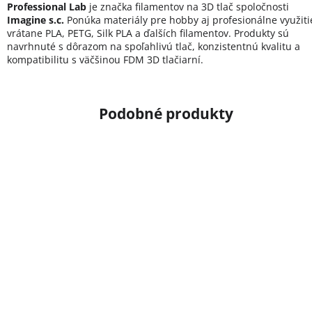
Professional Lab
je značka filamentov na 3D tlač spoločnosti
Imagine s.c.
Ponúka materiály pre hobby aj profesionálne využiti
vrátane PLA, PETG, Silk PLA a ďalších filamentov. Produkty sú
navrhnuté s dôrazom na spoľahlivú tlač, konzistentnú kvalitu a
kompatibilitu s väčšinou FDM 3D tlačiarní.