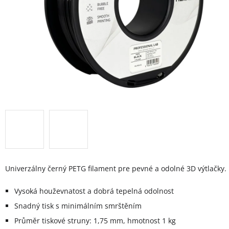
Univerzálny černý PETG filament pre pevné a odolné 3D výtlačky.
Vysoká houževnatost a dobrá tepelná odolnost
Snadný tisk s minimálním smrštěním
Průměr tiskové struny: 1,75 mm, hmotnost 1 kg