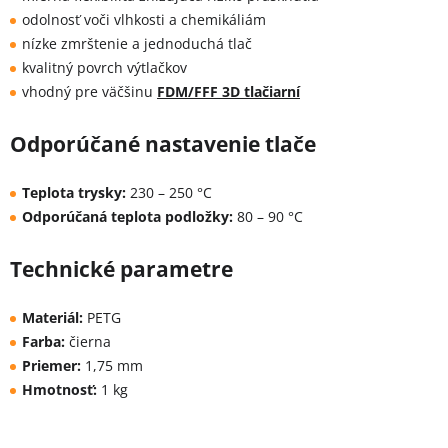
odolnosť voči vlhkosti a chemikáliám
nízke zmrštenie a jednoduchá tlač
kvalitný povrch výtlačkov
vhodný pre väčšinu
FDM/FFF 3D tlačiarní
Odporúčané nastavenie tlače
Teplota trysky:
230 – 250 °C
Odporúčaná teplota podložky:
80 – 90 °C
Technické parametre
Materiál:
PETG
Farba:
čierna
Priemer:
1,75 mm
Hmotnosť:
1 kg