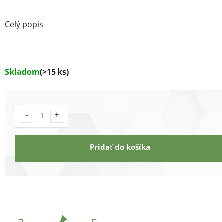
Skladom
(>15 ks)
Pridať do košíka