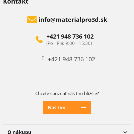
Kontakt
info
@
materialpro3d.sk
+421 948 736 102
+421 948 736 102
Chcete spoznať náš tím bližšie?
Náš tím
O nákupu