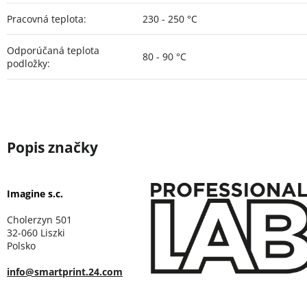
Pracovná teplota
:
230 - 250 °C
Odporúčaná teplota
80 - 90 °C
podložky
:
Imagine s.c.
Cholerzyn 501
32-060 Liszki
Polsko
info@smartprint.24.com