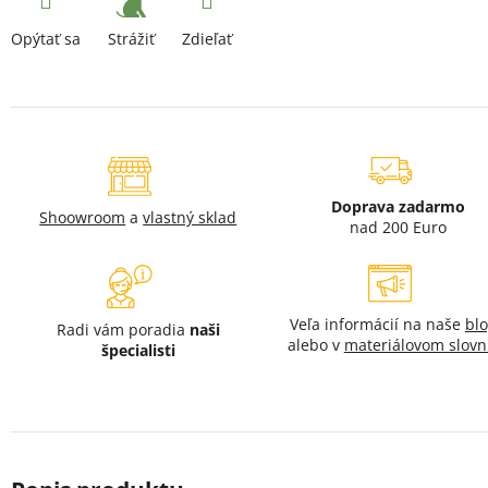
Strážiť
Opýtať sa
Zdieľať
Doprava zadarmo
Shoowroom
a
vlastný sklad
nad 200 Euro
Veľa informácií na naše
bl
Radi vám poradia
naši
alebo v
materiálovom slovn
špecialisti