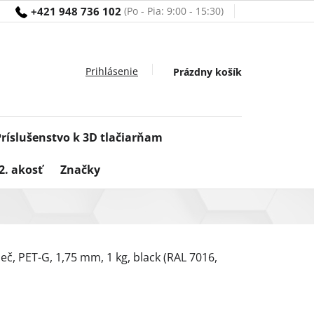
+421 948 736 102
Nákupný
Prázdny košík
košík
Príslušenstvo k 3D tlačiarňam
2. akosť
Značky
eč, PET-G, 1,75 mm, 1 kg, black (RAL 7016,