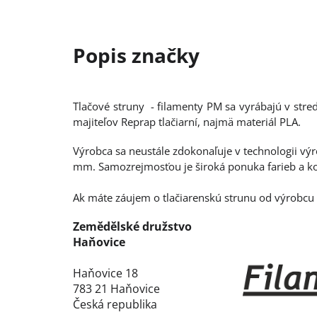
Tlačové struny - filamenty PM sa vyrábajú v str
majiteľov Reprap tlačiarní, najmä materiál PLA.
Výrobca sa neustále zdokonaľuje v technologii vý
mm. Samozrejmosťou je široká ponuka farieb a kon
Ak máte záujem o tlačiarenskú strunu od výrobcu 
Zemědělské družstvo
Haňovice
Haňovice 18
783 21 Haňovice
Česká republika