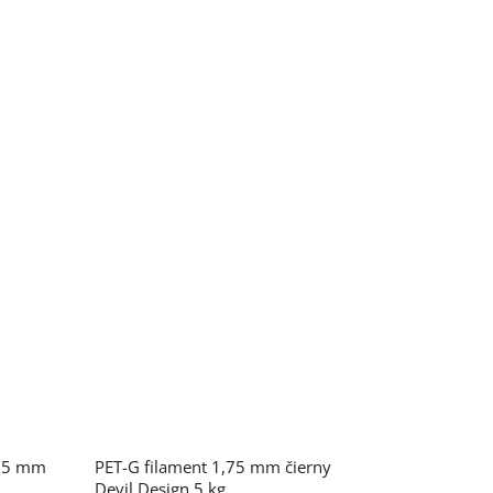
,75 mm
PET-G filament 1,75 mm čierny
Devil Design 5 kg