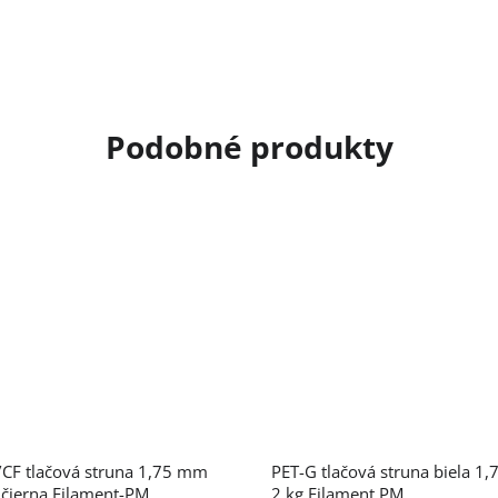
CF tlačová struna 1,75 mm
PET-G tlačová struna biela 1
 čierna Filament-PM
2 kg Filament PM