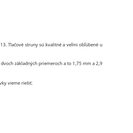
3. Tlačové struny sú kvalitné a veľmi obľúbené u
 v dvoch základných priemeroch a to 1,75 mm a 2,9
ky vieme riešiť.