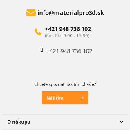
info
@
materialpro3d.sk
+421 948 736 102
+421 948 736 102
Chcete spoznať náš tím bližšie?
Náš tím
O nákupu