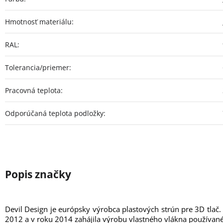
Hmotnosť materiálu
:
RAL
:
Tolerancia/priemer
:
Pracovná teplota
:
Odporúčaná teplota podložky
:
Devil Design je európsky výrobca plastových strún pre 3D tlač.
2012 a v roku 2014 zahájila výrobu vlastného vlákna používané