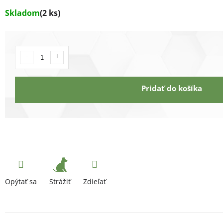
Skladom
(2 ks)
Pridať do košíka
Strážiť
Opýtať sa
Zdieľať