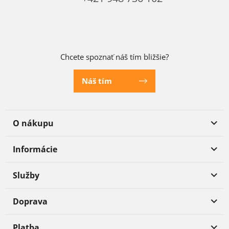
Chcete spoznať náš tím bližšie?
Náš tím
O nákupu
Informácie
Služby
Doprava
Platba