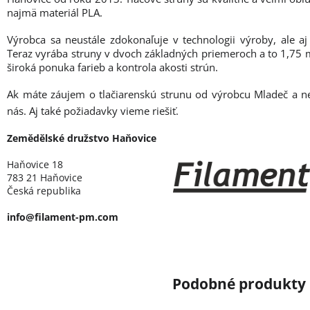
najmä materiál PLA.
Výrobca sa neustále zdokonaľuje v technologii výroby, ale aj
Teraz vyrába struny v dvoch základných priemeroch a to 1,7
široká ponuka farieb a kontrola akosti strún.
Ak máte záujem o tlačiarenskú strunu od výrobcu Mladeč a n
nás. Aj také požiadavky vieme riešiť.
Zemědělské družstvo Haňovice
Haňovice 18
783 21 Haňovice
Česká republika
info@filament-pm.com