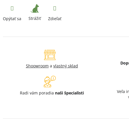
Strážiť
Opýtať sa
Zdieľať
Dop
Shoowroom
a
vlastný sklad
Veľa i
Radi vám poradia
naši špecialisti