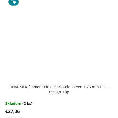
Tip
DUAL SILK filament Pink Pearl-Cold Green 1,75 mm Devil
Design 1 kg
Skladom
(2 ks)
€27,36