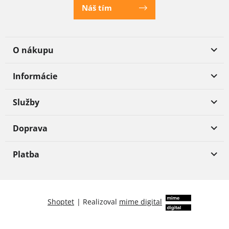
Náš tím
O nákupu
Informácie
Služby
Doprava
Platba
Shoptet
|
Realizoval
mime digital