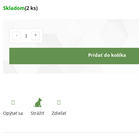
Skladom
(2 ks)
Pridať do košíka
Strážiť
Opýtať sa
Zdieľať