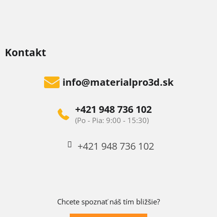
Kontakt
info
@
materialpro3d.sk
+421 948 736 102
+421 948 736 102
Chcete spoznať náš tím bližšie?