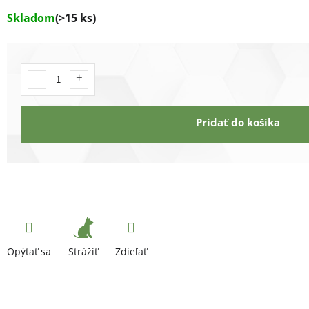
Skladom
(>15 ks)
Pridať do košíka
Strážiť
Opýtať sa
Zdieľať