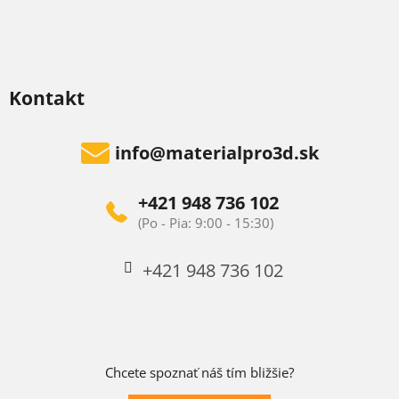
Kontakt
info
@
materialpro3d.sk
+421 948 736 102
+421 948 736 102
Chcete spoznať náš tím bližšie?