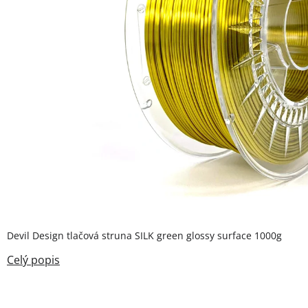
Devil Design tlačová struna SILK green glossy surface 1000g