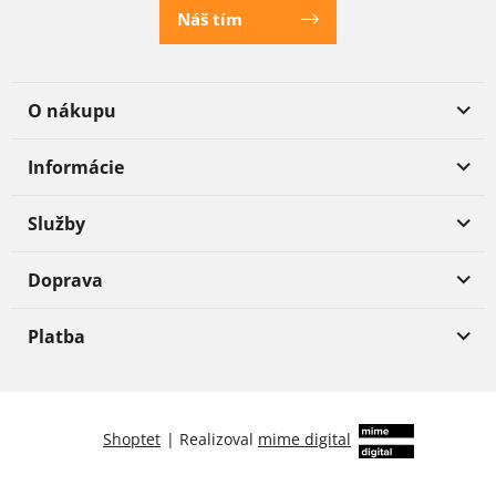
Náš tím
O nákupu
Informácie
Služby
Doprava
Platba
Shoptet
|
Realizoval
mime digital