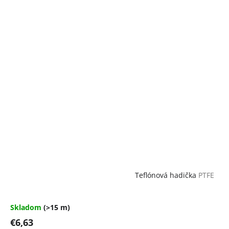
Teflónová hadička
PTFE
Skladom
(>15 m)
€6,63