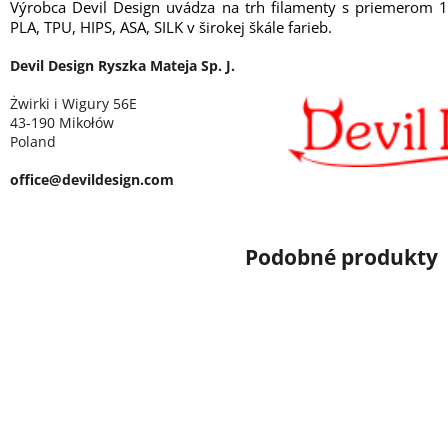
Výrobca Devil Design uvádza na trh filamenty s priemerom 
PLA, TPU, HIPS, ASA, SILK v širokej škále farieb.
Devil Design Ryszka Mateja Sp. J.
Żwirki i Wigury 56E
43-190 Mikołów
Poland
office@devildesign.com