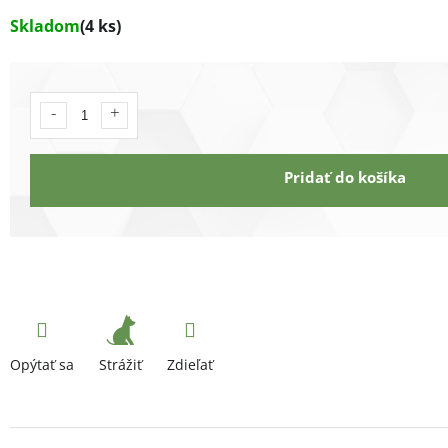
Skladom
(4 ks)
Pridať do košíka
Strážiť
Opýtať sa
Zdieľať