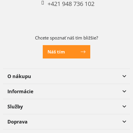
+421 948 736 102
Chcete spoznať náš tím bližšie?
Náš tím
O nákupu
Informácie
Služby
Doprava