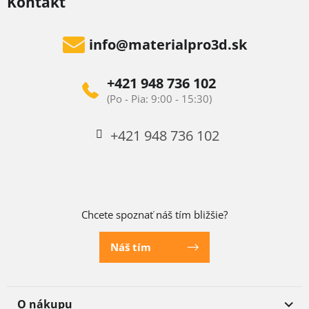
Kontakt
info
@
materialpro3d.sk
+421 948 736 102
+421 948 736 102
Chcete spoznať náš tím bližšie?
Náš tím
O nákupu