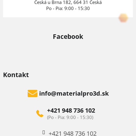
e
Česká u Brna 182, 664 31 Česká
Po - Pia: 9:00 - 15:30
Facebook
Kontakt
info
@
materialpro3d.sk
+421 948 736 102
+421 948 736 102