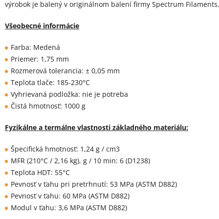
výrobok je balený v originálnom balení firmy Spectrum Filaments
Všeobecné informácie
Farba: Medená
Priemer: 1,75 mm
Rozmerová tolerancia: ± 0,05 mm
Teplota tlače: 185-230°C
Vyhrievaná podložka: nie je potreba
Čistá hmotnosť: 1000 g
Fyzikálne a termálne vlastnosti základného materiálu:
Špecifická hmotnosť: 1,24 g / cm3
MFR (210°C / 2,16 kg), g / 10 min: 6 (D1238)
Teplota HDT: 55°C
Pevnosť v ťahu pri pretrhnutí: 53 MPa (ASTM D882)
Pevnosť v ťahu: 60 MPa (ASTM D882)
Modul v ťahu: 3,6 MPa (ASTM D882)