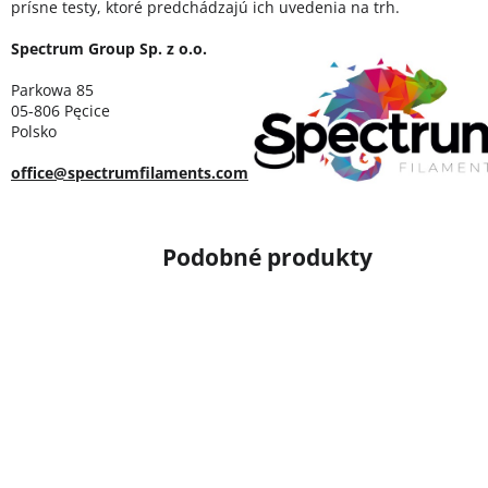
prísne testy, ktoré predchádzajú ich uvedenia na trh.
Spectrum Group Sp. z o.o.
Parkowa 85
05-806 Pęcice
Polsko
office@spectrumfilaments.com