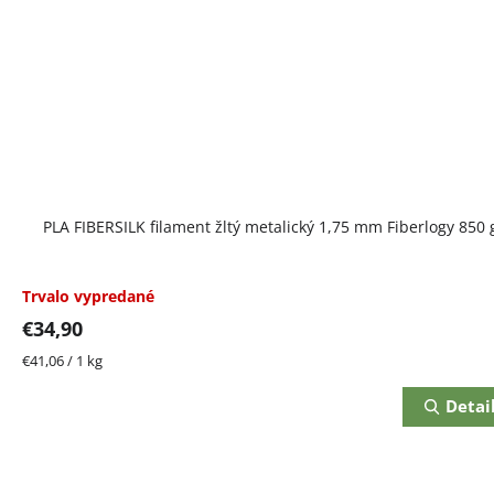
PLA FIBERSILK filament žltý metalický 1,75 mm Fiberlogy 850 
Trvalo vypredané
€34,90
Jednotková
€41,06 / 1 kg
cena:
Detai