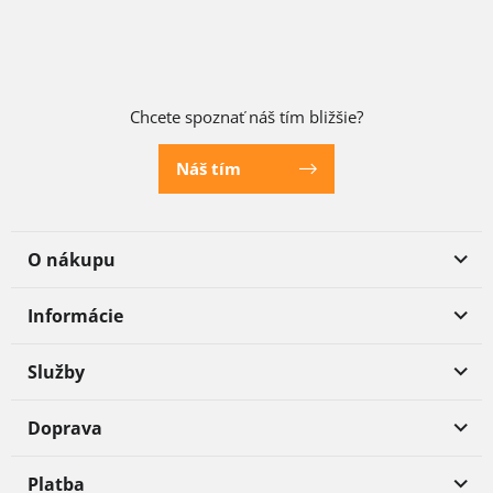
Chcete spoznať náš tím bližšie?
Náš tím
O nákupu
Informácie
Služby
Doprava
Platba