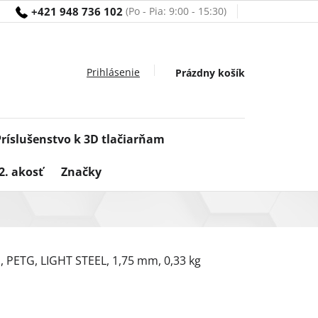
+421 948 736 102
Nákupný
Prázdny košík
košík
Príslušenstvo k 3D tlačiarňam
2. akosť
Značky
a, PETG, LIGHT STEEL, 1,75 mm, 0,33 kg