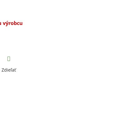
u výrobcu
Zdieľať