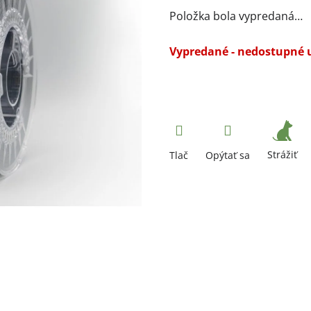
Položka bola vypredaná…
Vypredané - nedostupné 
Strážiť
Tlač
Opýtať sa