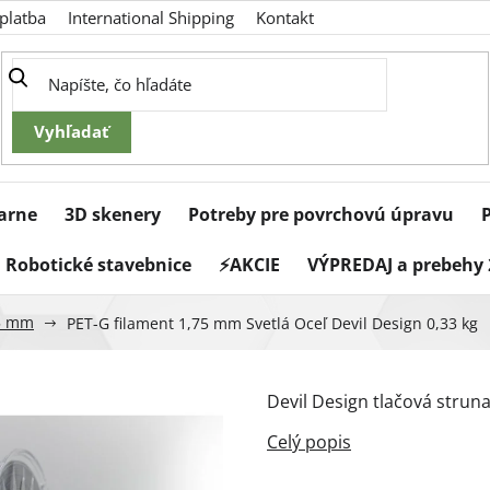
platba
International Shipping
Kontakt
iarne
3D skenery
Potreby pre povrchovú úpravu
Robotické stavebnice
⚡AKCIE
VÝPREDAJ a prebehy 
5 mm
PET-G filament 1,75 mm Svetlá Oceľ Devil Design 0,33 kg
Devil Design tlačová strun