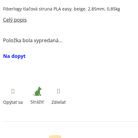
Fiberlogy tlačová struna PLA easy, beige, 2,85mm, 0,85kg
Položka bola vypredaná…
Na dopyt
Strážiť
Opýtať sa
Zdieľať