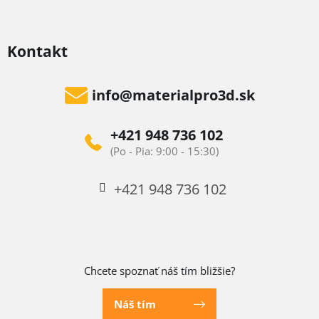
Kontakt
info
@
materialpro3d.sk
+421 948 736 102
+421 948 736 102
Chcete spoznať náš tím bližšie?
Náš tím