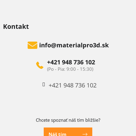
Kontakt
info
@
materialpro3d.sk
+421 948 736 102
+421 948 736 102
Chcete spoznať náš tím bližšie?
Náš tím