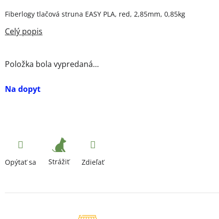
Fiberlogy tlačová struna EASY PLA, red, 2,85mm, 0,85kg
Položka bola vypredaná…
Na dopyt
Strážiť
Opýtať sa
Zdieľať