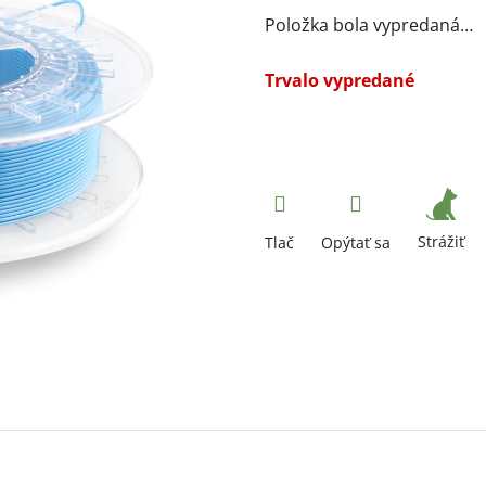
Položka bola vypredaná…
Trvalo vypredané
Strážiť
Tlač
Opýtať sa