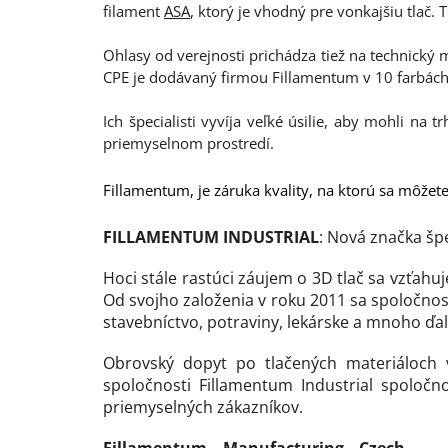
filament
ASA
, ktorý je vhodný pre vonkajšiu tlač. 
Ohlasy od verejnosti prichádza tiež na technický m
CPE je dodávaný firmou Fillamentum v 10 farbách
Ich špecialisti vyvíja veľké úsilie, aby mohli na 
priemyselnom prostredí.
Fillamentum, je záruka kvality, na ktorú sa môžet
FILLAMENTUM INDUSTRIAL
: Nová značka šp
Hoci stále rastúci záujem o 3D tlač sa vzťahuj
Od svojho založenia v roku 2011 sa spoločnos
stavebníctvo, potraviny, lekárske a mnoho ďal
Obrovský dopyt po tlačených materiáloch 
spoločnosti Fillamentum Industrial spoločno
priemyselných zákazníkov.