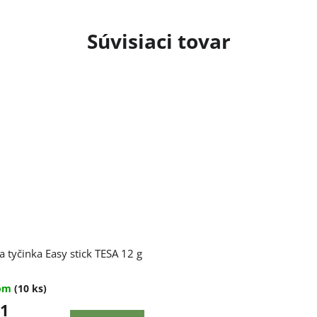
Súvisiaci tovar
a tyčinka Easy stick TESA 12 g
dom
(10 ks)
51