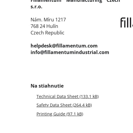
Fillamentum Manufacturing Czech
s.r.o.
Nám. Míru 1217
768 24 Hulín
Czech Republic
helpdesk@fillamentum.com
info@fillamentumindustrial.com
Technical Data Sheet (133.1 kB)
Safety Data Sheet (264.4 kB)
Printing Guide (97.1 kB)