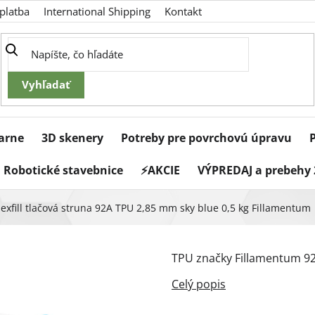
platba
International Shipping
Kontakt
iarne
3D skenery
Potreby pre povrchovú úpravu
Robotické stavebnice
⚡AKCIE
VÝPREDAJ a prebehy 
lexfill tlačová struna 92A TPU 2,85 mm sky blue 0,5 kg Fillamentum
TPU značky Fillamentum 92A