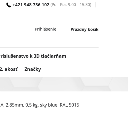
+421 948 736 102
Nákupný
Prázdny košík
košík
Príslušenstvo k 3D tlačiarňam
2. akosť
Značky
, 2,85mm, 0,5 kg, sky blue, RAL 5015