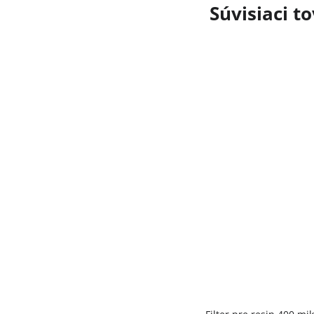
Súvisiaci t