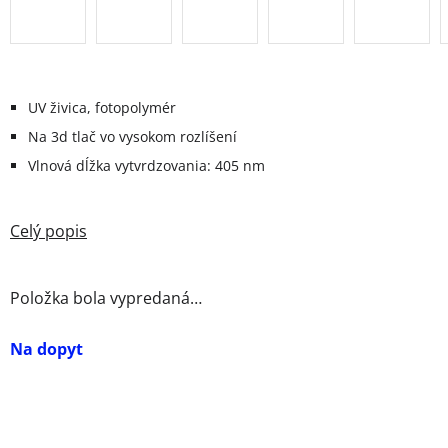
UV živica, fotopolymér
Na 3d tlač vo vysokom rozlíšení
Vlnová dĺžka vytvrdzovania: 405 nm
Položka bola vypredaná…
Na dopyt