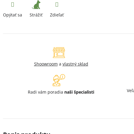
Strážiť
Opýtať sa
Zdieľať
Shoowroom
a
vlastný sklad
Veľ
Radi vám poradia
naši špecialisti