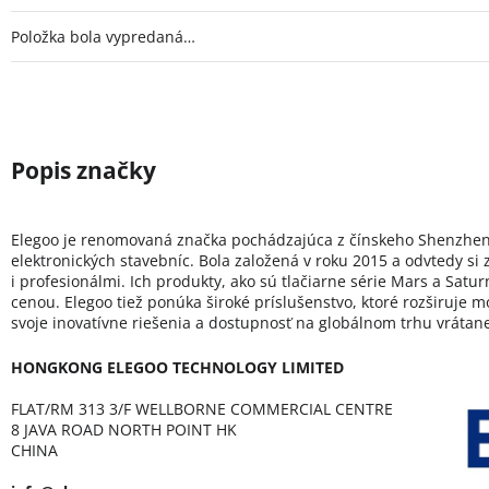
Položka bola vypredaná…
Elegoo je renomovaná značka pochádzajúca z čínskeho Shenzhenu, 
elektronických stavebníc. Bola založená v roku 2015 a odvtedy si
i profesionálmi. Ich produkty, ako sú tlačiarne série Mars a Satu
cenou. Elegoo tiež ponúka široké príslušenstvo, ktoré rozširuje m
svoje inovatívne riešenia a dostupnosť na globálnom trhu vrátan
HONGKONG ELEGOO TECHNOLOGY LIMITED
FLAT/RM 313 3/F WELLBORNE COMMERCIAL CENTRE
8 JAVA ROAD NORTH POINT HK
CHINA