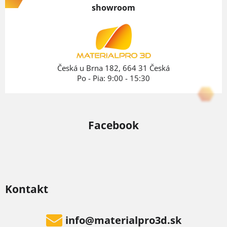
p
showroom
ä
t
i
e
Česká u Brna 182, 664 31 Česká
Po - Pia: 9:00 - 15:30
Facebook
Kontakt
info
@
materialpro3d.sk