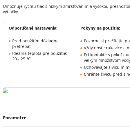
Umožňuje rýchlu tlač s nízkym zmršťovaním a vysokou presnosťou
výtlačky.
Odporúčané nastavenia:
Pokyny na použitie:
Pred použitím dôkladne
Pozorne si prečítajte po
pretrepať
Vždy noste rukavice a m
Ideálna teplota pre použitie:
Pri kontakte s pokožkou
20 - 25 °C
veľkým množstvom vod
Uchovávajte živicu mim
Chráňte živicu pred sl