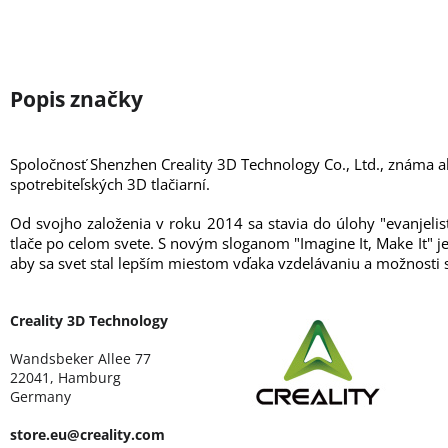
Spoločnosť Shenzhen Creality 3D Technology Co., Ltd., známa 
spotrebiteľských 3D tlačiarní.
Od svojho založenia v roku 2014 sa stavia do úlohy "evanjelis
tlače po celom svete. S novým sloganom "Imagine It, Make It" je
aby sa svet stal lepším miestom vďaka vzdelávaniu a možnosti s
Creality 3D Technology
Wandsbeker Allee 77
22041, Hamburg
Germany
store.eu@creality.com