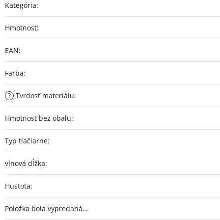
Kategória
:
Hmotnosť
:
EAN
:
Farba
:
?
Tvrdosť materiálu
:
Hmotnosť bez obalu
:
Typ tlačiarne
:
vlnová dĺžka
:
Hustota
:
Položka bola vypredaná…