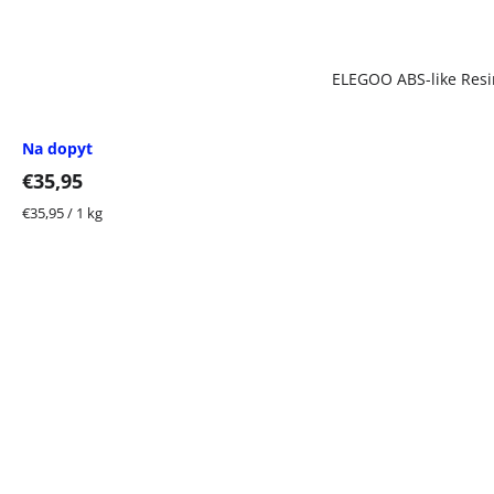
ELEGOO ABS-like Resin
Na dopyt
€35,95
Jednotková
€35,95 / 1 kg
cena: