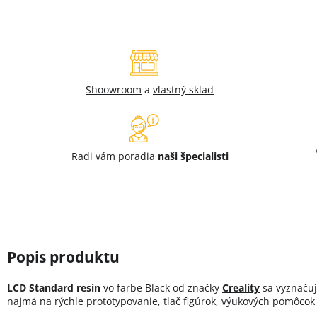
Shoowroom
a
vlastný sklad
Radi vám poradia
naši špecialisti
LCD Standard resin
vo farbe Black od značky
Creality
sa vyznačuj
najmä na rýchle prototypovanie, tlač figúrok, výukových pomôco