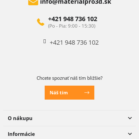
info
@
materialpro3d.sk
+421 948 736 102
+421 948 736 102
Chcete spoznať náš tím bližšie?
Náš tím
O nákupu
Informácie