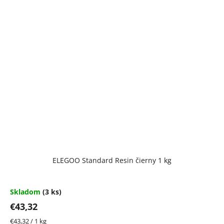
ELEGOO Standard Resin čierny 1 kg
Skladom
(3 ks)
€43,32
Jednotková
€43,32 / 1 kg