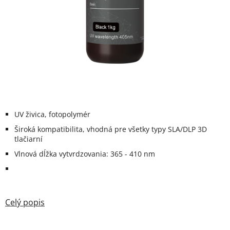
UV živica, fotopolymér
Široká kompatibilita, vhodná pre všetky typy SLA/DLP 3D
tlačiarní
Vlnová dĺžka vytvrdzovania: 365 - 410 nm