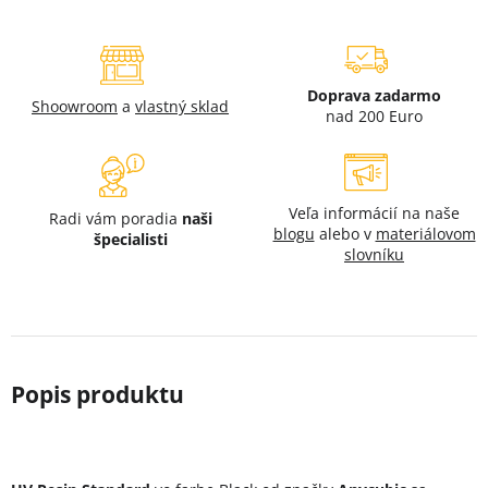
Doprava zadarmo
Shoowroom
a
vlastný sklad
nad 200 Euro
Veľa informácií na naše
Radi vám poradia
naši
blogu
alebo v
materiálovom
špecialisti
slovníku