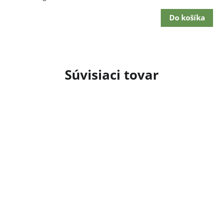
cena:
Do košíka
Súvisiaci tovar