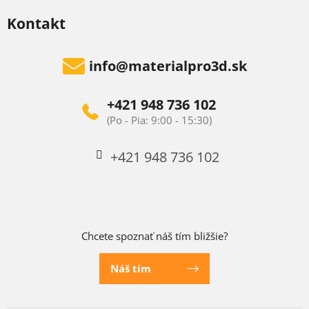
Kontakt
info
@
materialpro3d.sk
+421 948 736 102
+421 948 736 102
Chcete spoznať náš tím bližšie?
Náš tím