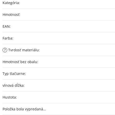
Kategória
:
Hmotnosť
:
EAN
:
Farba
:
?
Tvrdosť materiálu
:
Hmotnosť bez obalu
:
Typ tlačiarne
:
vlnová dĺžka
:
Hustota
:
Položka bola vypredaná…