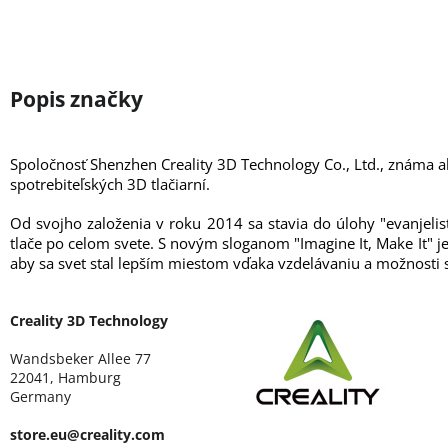
Spoločnosť Shenzhen Creality 3D Technology Co., Ltd., známa 
spotrebiteľských 3D tlačiarní.
Od svojho založenia v roku 2014 sa stavia do úlohy "evanjelis
tlače po celom svete. S novým sloganom "Imagine It, Make It" je
aby sa svet stal lepším miestom vďaka vzdelávaniu a možnosti s
Creality 3D Technology
Wandsbeker Allee 77
22041, Hamburg
Germany
store.eu@creality.com