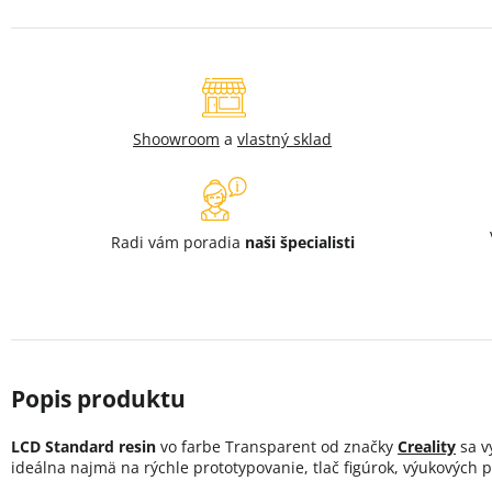
Shoowroom
a
vlastný sklad
Radi vám poradia
naši špecialisti
LCD Standard resin
vo farbe Transparent od značky
Creality
sa v
ideálna najmä na rýchle prototypovanie, tlač figúrok, výukových