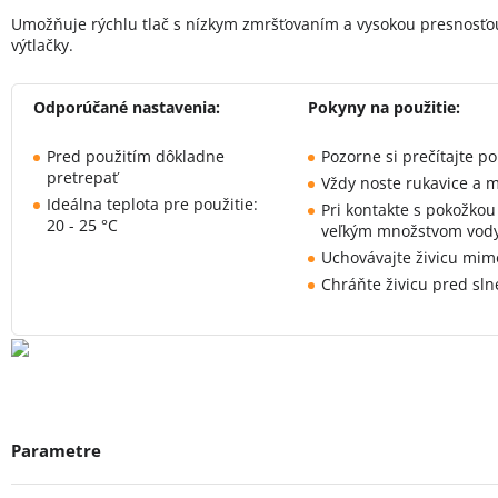
Umožňuje rýchlu tlač s nízkym zmršťovaním a vysokou presnosťou
výtlačky.
Odporúčané nastavenia:
Pokyny na použitie:
Pred použitím dôkladne
Pozorne si prečítajte po
pretrepať
Vždy noste rukavice a m
Ideálna teplota pre použitie:
Pri kontakte s pokožkou
20 - 25 °C
veľkým množstvom vod
Uchovávajte živicu mim
Chráňte živicu pred sl