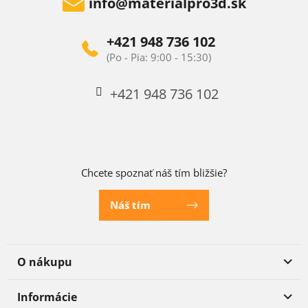
info
@
materialpro3d.sk
+421 948 736 102
+421 948 736 102
Chcete spoznať náš tím bližšie?
Náš tím
O nákupu
Informácie