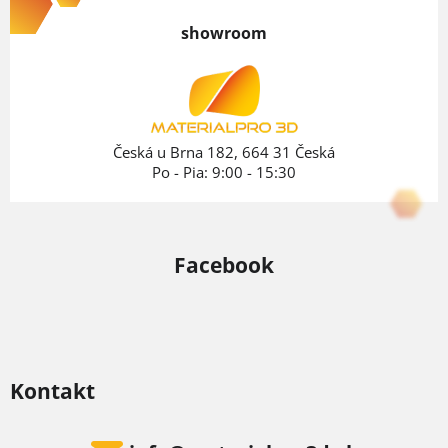
p
showroom
ä
t
i
e
Česká u Brna 182, 664 31 Česká
Po - Pia: 9:00 - 15:30
Facebook
Kontakt